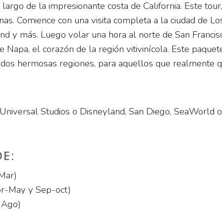
largo de la impresionante costa de California. Este tour
anas. Comience con una visita completa a la ciudad de Lo
 y más. Luego volar una hora al norte de San Francisco
 de Napa, el corazón de la región vitivinícola. Este paq
s dos hermosas regiones, para aquellos que realmente q
niversal Studios o Disneyland, San Diego, SeaWorld o 
DE:
Mar)
r-May y Sep-oct)
 Ago)