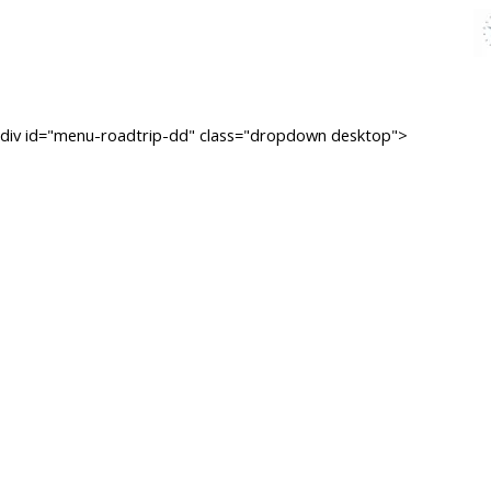
div id="menu-roadtrip-dd" class="dropdown desktop">