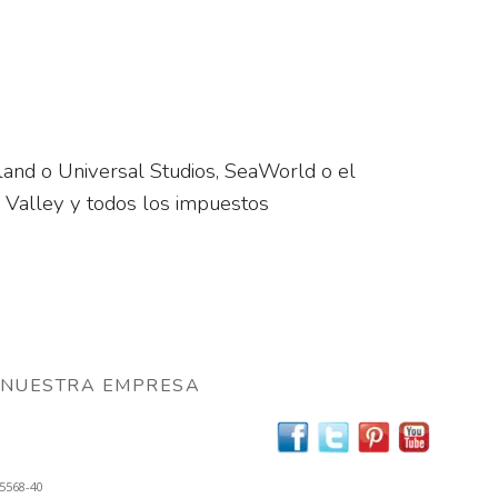
land o Universal Studios, SeaWorld o el
a Valley y todos los impuestos
NUESTRA EMPRESA
65568-40