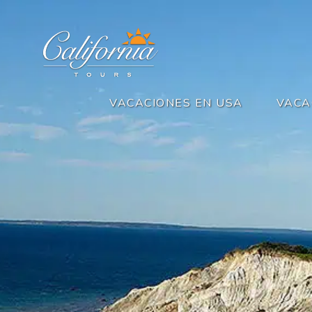
VACACIONES EN USA
VACA