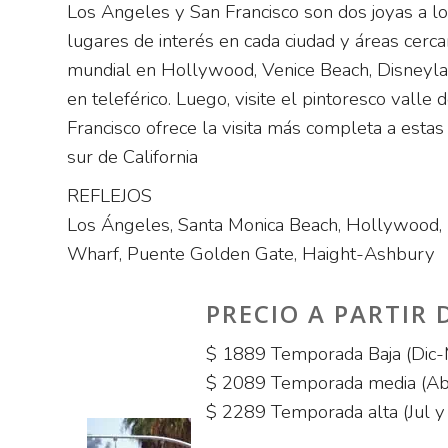
Los Angeles y San Francisco son dos joyas a lo 
lugares de interés en cada ciudad y áreas cerc
mundial en Hollywood, Venice Beach, Disneyland
en teleférico. Luego, visite el pintoresco valle
Francisco ofrece la visita más completa a esta
sur de California
REFLEJOS
Los Ángeles, Santa Monica Beach, Hollywood, U
Wharf, Puente Golden Gate, Haight-Ashbury
PRECIO A PARTIR 
$ 1889 Temporada Baja (Dic-
$ 2089 Temporada media (Ab
$ 2289 Temporada alta (Jul y