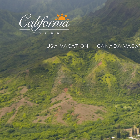
USA VACATION
CANADA VACA