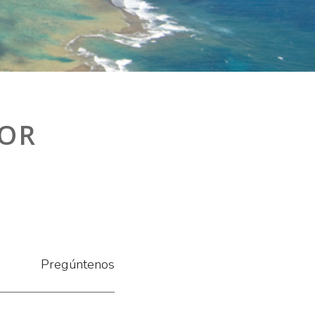
YOR
Pregúntenos