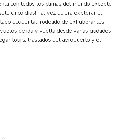
cuenta con todos los climas del mundo excepto
olo cinco días! Tal vez quiera explorar el
l lado occidental, rodeado de exhuberantes
e vuelos de ida y vuelta desde varias ciudades
egar tours, traslados del aeropuerto y el
i’i