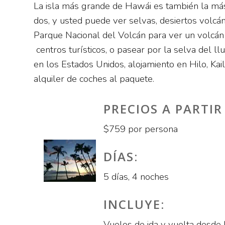
La isla más grande de Hawái es también la más j
dos, y usted puede ver selvas, desiertos volcán
Parque Nacional del Volcán para ver un volcán a
centros turísticos, o pasear por la selva del ll
en los Estados Unidos, alojamiento en Hilo, Kai
alquiler de coches al paquete.
PRECIOS A PARTIR
$759 por persona
DÍAS:
5 días, 4 noches
INCLUYE:
Vuelos de ida y vuelta desde 