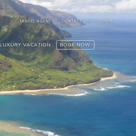
TRAVEL AGENT
CONTACT US
LOGIN
LUXURY VACATION
BOOK NOW