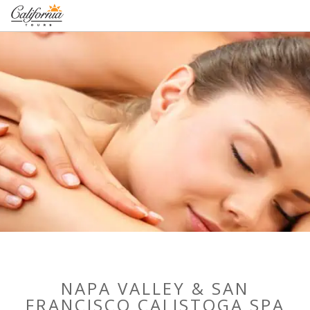
1-877-338-3883
NAPA VALLEY & SAN
FRANCISCO CALISTOGA SPA