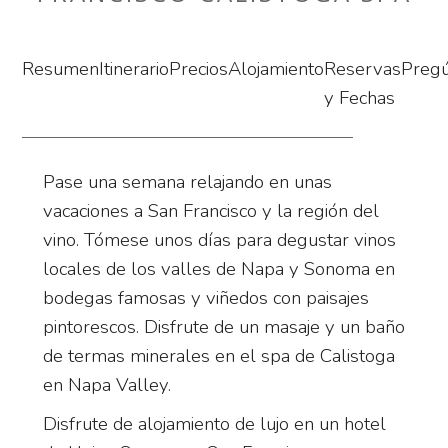
Resumen
Itinerario
Precios
Alojamiento
Reservas
Preg
y Fechas
Pase una semana relajando en unas
vacaciones a San Francisco y la región del
vino. Tómese unos días para degustar vinos
locales de los valles de Napa y Sonoma en
bodegas famosas y viñedos con paisajes
pintorescos. Disfrute de un masaje y un baño
de termas minerales en el spa de Calistoga
en Napa Valley.
Disfrute de alojamiento de lujo en un hotel