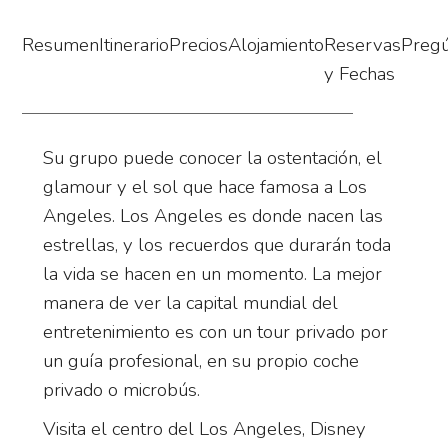
Resumen
Itinerario
Precios
Alojamiento
Reservas
Preg
y Fechas
Su grupo puede conocer la ostentación, el
glamour y el sol que hace famosa a Los
Angeles. Los Angeles es donde nacen las
estrellas, y los recuerdos que durarán toda
la vida se hacen en un momento. La mejor
manera de ver la capital mundial del
entretenimiento es con un tour privado por
un guía profesional, en su propio coche
privado o microbús.
Visita el centro del Los Angeles, Disney