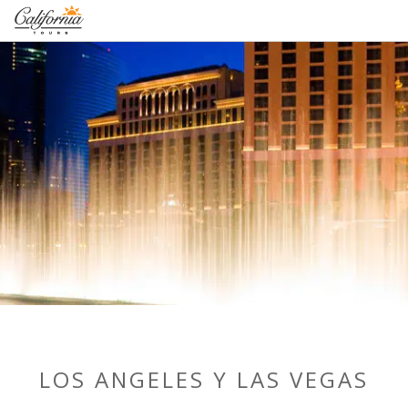
1-877-338-3883
LOS ANGELES Y LAS VEGAS