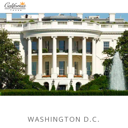
1-877-338-3883
WASHINGTON D.C.