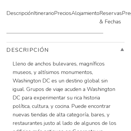
Descripción
Itinerario
Precios
Alojamiento
Reservas
Pre
& Fechas
DESCRIPCIÓN
Lleno de anchos bulevares, magníficos
museos, y altísimos monumentos,
Washington DC es un destino global sin
igual. Grupos de viaje acuden a Washington
DC para experimentar su rica historia
política, cultura, y cocina. Puede encontrar
nuevas tiendas de alta categoría, bares, y
restaurantes justo al lado de algunos de los