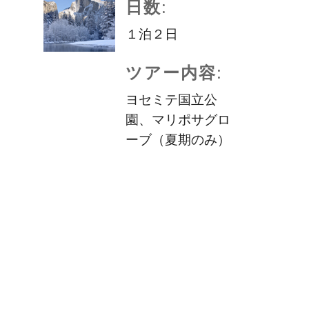
日数:
１泊２日
ツアー内容:
ヨセミテ国立公
園、マリポサグロ
ーブ（夏期のみ）