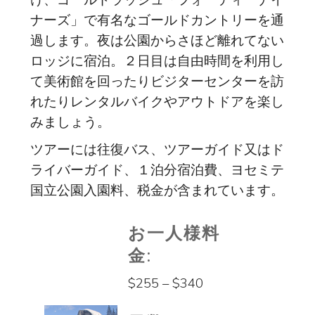
け、ゴールドラッシュ「フォーティーナイ
ナーズ」で有名なゴールドカントリーを通
過します。夜は公園からさほど離れてない
ロッジに宿泊。２日目は自由時間を利用し
て美術館を回ったりビジターセンターを訪
れたりレンタルバイクやアウトドアを楽し
みましょう。
ツアーには往復バス、ツアーガイド又はド
ライバーガイド、１泊分宿泊費、ヨセミテ
国立公園入園料、税金が含まれています。
お一人様料
金:
$255 – $340