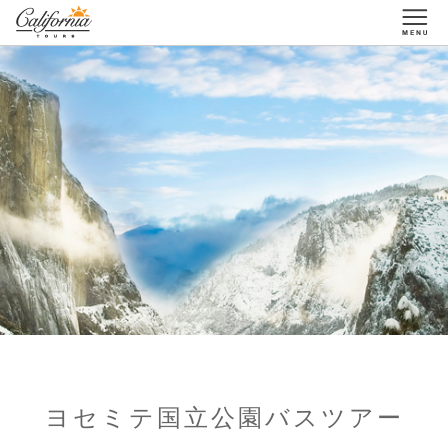
1-877-338-3883
ヨセミテ国立公園バスツアー