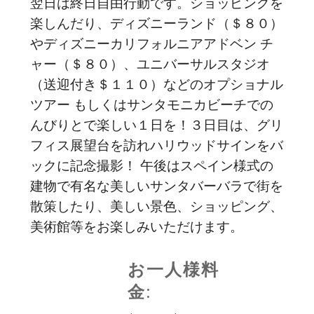
翌日は終日自由行動です。ショッピングを
楽しんだり、ディズニーランド（＄８０）
やディズニーカリフォルニアアドベン チ
ャー（＄８０）、ユニバーサルスタジオ
（送迎付き＄１１０）などのオプショナル
ツアー もしくはサンタモニカビーチでの
んびりとで楽しい１日を！３日目は、グリ
フィス展望台を訪れハリウッドサインをバ
ックに記念撮影！ 午後はスペイン様式の
建物で有名な美しいサンタバーバラで街を
散策したり、美しい景色、ショッピング、
美術館等をお楽しみいただけます。
お一人様料
金: