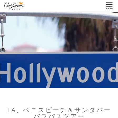
1-877-338-3883
LA、ベニスビーチ＆サンタバー
バラバスツアー