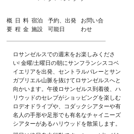
概
日
料
宿泊
予約、出発
お問い合
要
程
金
施設
可能日
わせ
ロサンゼルスでの週末をお楽しみくださ
い! 金曜/土曜日の朝にサンフランシスコベ
イエリアを出発、セントラルバレーとサン
ガブリエル山脈を抜けてロサンゼルスへと
向かいます。午後ロサンゼルス到着後、ハ
リウッドのセレブがショッピングを楽しむ
ロデオドライブや、コダックシアターや有
名人の手形や足形でも有名なチャイニーズ
シアターがあるハリウッドを散策します。