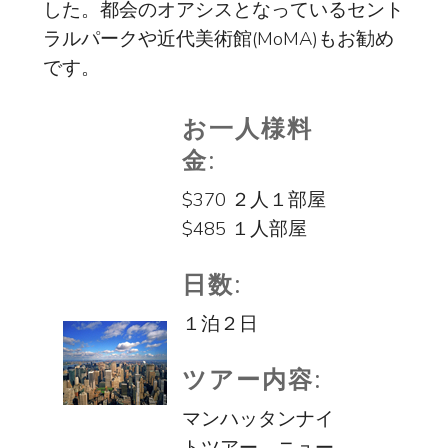
した。都会のオアシスとなっているセント
ラルパークや近代美術館(MoMA)もお勧め
です。
お一人様料
金:
$370 ２人１部屋
$485 １人部屋
日数:
１泊２日
ツアー内容:
マンハッタンナイ