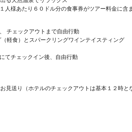
き出る天然温泉でリラックス
（お１人様あたり６０ドル分の食事券がツアー料金に含
食後、 チェックアウトまで自由行動
アリング（軽食）とスパークリングワインテイスティング
食
日航にてチェックイン後、自由行動
でお見送り（ホテルのチェックアウトは基本１２時と