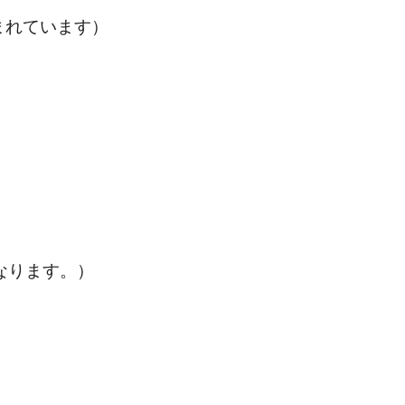
まれています）
なります。）