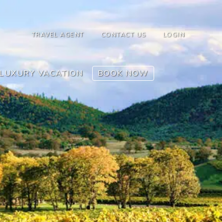
TRAVEL AGENT
CONTACT US
LOGIN
LUXURY VACATION
BOOK NOW