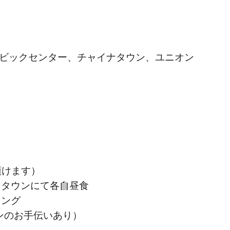
シビックセンター、チャイナタウン、ユニオン
び頂けます）
ダウンタウンにて各自昼食
ティング
クインのお手伝いあり）