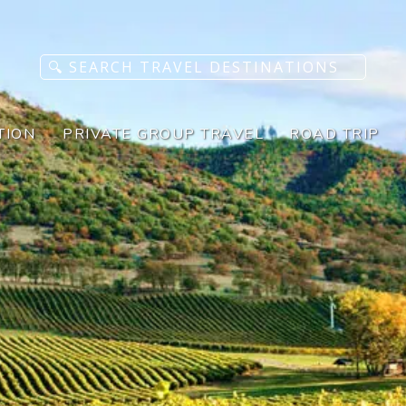
TION
PRIVATE GROUP TRAVEL
ROAD TRIP