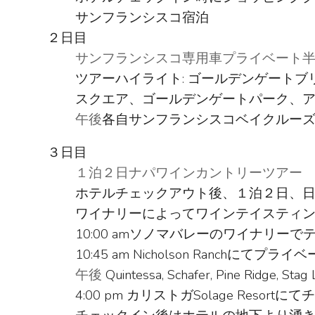
サンフランシスコ宿泊
２日目
サンフランシスコ専用車プライベート
ツアーハイライト: ゴールデンゲート
スクエア、ゴールデンゲートパーク、
午後
各自サンフランシスコベイクルー
３日目
１泊２日ナパワインカントリーツアー
ホテルチェックアウト後、１泊２日、
ワイナリーによってワインテイスティ
10:00 amソノマバレーのワイナリーでテイス
10:45 am Nicholson Ran
午後
Quintessa, Schafer, Pine R
4:00 pm カリストガSolage R