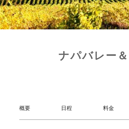
ナパバレー＆
概要
日程
料金