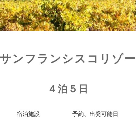
サンフランシスコリゾ
４泊５日
宿泊施設
予約、出発可能日