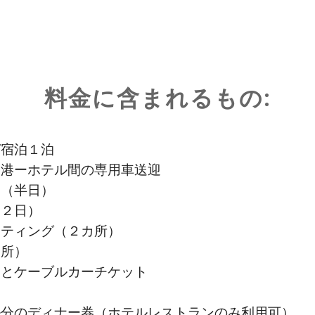
料金に含まれるもの:
ガ宿泊１泊
空港ーホテル間の専用車送迎
ー（半日）
泊２日）
スティング（２カ所）
カ所）
トとケーブルカーチケット
ル分のディナー券（ホテルレストランのみ利用可）