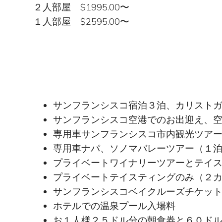
２人部屋 $1995.00〜
１人部屋 $2595.00〜
サンフランシスコ宿泊３泊、カリスト
サンフランシスコ空港でのお出迎え、
専用車サンフランシスコ市内観光ツア
専用車ナパ、ソノマバレーツアー（１
プライベートワイナリーツアーとテイ
プライベートテイスティングのみ（２
サンフランシスコベイクルーズチケッ
ホテルでの温泉プール入場料
お１人様２５ドル分の朝食券と６０ド