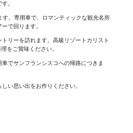
です。
まります。専用車で、ロマンティックな観光名所
アーで回ります。
ントリーを訪れます。高級リゾートカリスト
ア料理をご賞味ください。
用車でサンフランシスコへの帰路につきま
らしい思い出をお作りください。