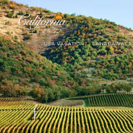
USA VACATION
CANADA VACA