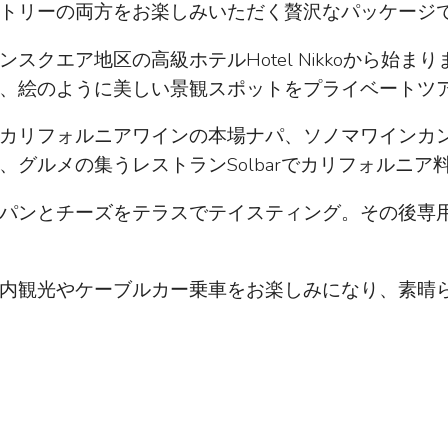
トリーの両方をお楽しみいただく贅沢なパッケージ
スクエア地区の高級ホテルHotel Nikkoから始
、絵のように美しい景観スポットをプライベートツ
カリフォルニアワインの本場ナパ、ソノマワインカ
り、グルメの集うレストランSolbarでカリフォルニ
パンとチーズをテラスでテイスティング。その後専
内観光やケーブルカー乗車をお楽しみになり、素晴