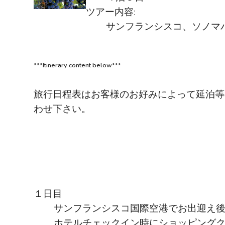
ツアー内容:
サンフランシスコ、ソノマ
***Itinerary content below***
旅行日程表はお客様のお好みによって延泊等
わせ下さい。
１日目
サンフランシスコ国際空港でお出迎え
ホテルチェックイン時にショッピング