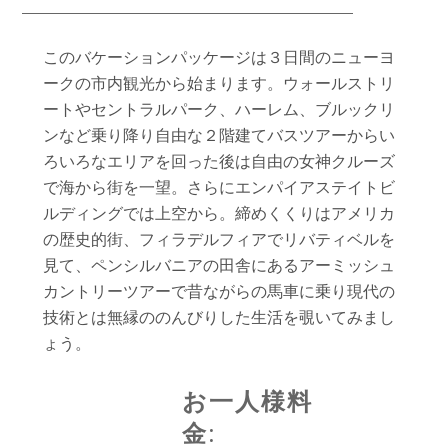
このバケーションパッケージは３日間のニューヨ
ークの市内観光から始まります。ウォールストリ
ートやセントラルパーク、ハーレム、ブルックリ
ンなど乗り降り自由な２階建てバスツアーからい
ろいろなエリアを回った後は自由の女神クルーズ
で海から街を一望。さらにエンパイアステイトビ
ルディングでは上空から。締めくくりはアメリカ
の歴史的街、フィラデルフィアでリバティベルを
見て、ペンシルバニアの田舎にあるアーミッシュ
カントリーツアーで昔ながらの馬車に乗り現代の
技術とは無縁ののんびりした生活を覗いてみまし
ょう。
お一人様料
金: