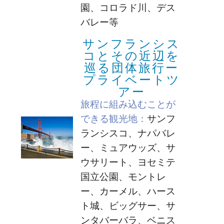
園、コロラド川、デス
バレー等
サンフランシス
コとその近辺を
巡る団体旅行ー
プライベートツ
アー
旅程に組み込むことが
できる観光地：
サンフ
ランシスコ、ナパバレ
ー、ミュアウッズ、サ
ウサリート、ヨセミテ
国立公園、モントレ
ー、カーメル、ハース
ト城、ビッグサー、サ
ンタバーバラ、ベニス