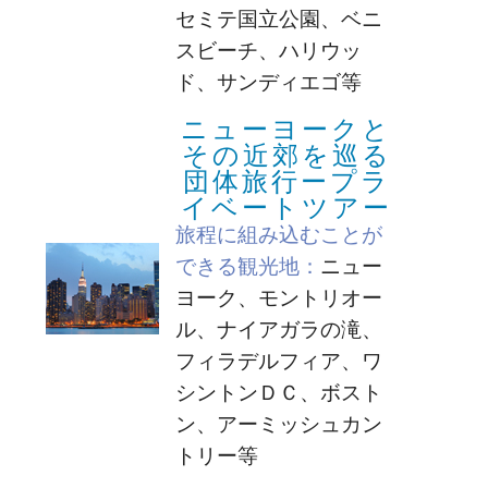
セミテ国立公園、ベニ
スビーチ、ハリウッ
ド、サンディエゴ等
ニューヨークと
その近郊を巡る
団体旅行ープラ
イベートツアー
旅程に組み込むことが
できる観光地：
ニュー
ヨーク、モントリオー
ル、ナイアガラの滝、
フィラデルフィア、ワ
シントンＤＣ、ボスト
ン、アーミッシュカン
トリー等