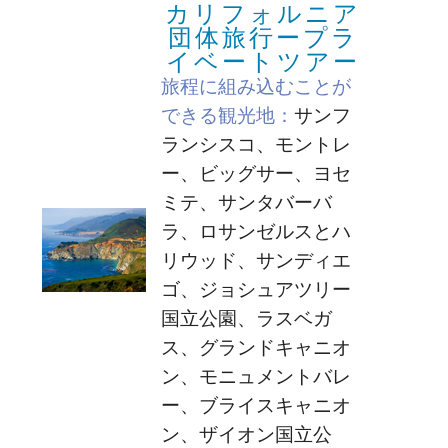
カリフォルニア
団体旅行ープラ
イベートツアー
旅程に組み込むことが
できる観光地：
サンフ
ランシスコ、モントレ
ー、ビッグサー、ヨセ
ミテ、サンタバーバ
ラ、ロサンゼルスとハ
リウッド、サンディエ
ゴ、ジョシュアツリー
国立公園、ラスベガ
ス、グランドキャニオ
ン、モニュメントバレ
ー、ブライスキャニオ
ン、ザイオン国立公