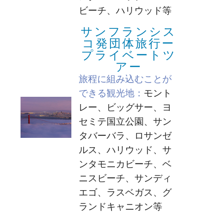
ビーチ、ハリウッド等
サンフランシス
コ発団体旅行ー
プライベートツ
アー
旅程に組み込むことが
できる観光地：
モント
レー、ビッグサー、ヨ
セミテ国立公園、サン
タバーバラ、ロサンゼ
ルス、ハリウッド、サ
ンタモニカビーチ、ベ
ニスビーチ、サンディ
エゴ、ラスベガス、グ
ランドキャニオン等