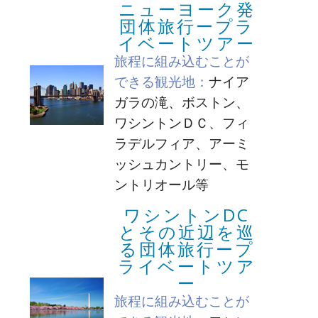
ニューヨーク発
団体旅行ープラ
イベートツアー
旅程に組み込むことが
できる観光地：
ナイア
ガラの滝、ボストン、
ワシントンＤＣ、フィ
ラデルフィア、アーミ
ッシュカントリー、モ
ントリオール等
ワシントンDC
とその近辺を巡
る団体旅行ープ
ライベートツア
ー
旅程に組み込むことが