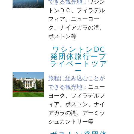
できる観光地：
ワシン
トンＤＣ、フィラデル
フィア、ニューヨー
ク、ナイアガラの滝、
ボストン等
ワシントンDC
発団体旅行ープ
ライベートツア
ー
旅程に組み込むことが
できる観光地：
ニュー
ヨーク、フィラデルフ
ィア、ボストン、ナイ
アガラの滝、アーミッ
シュカントリー等