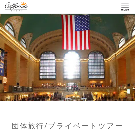
1-877-338-3883
団体旅行/プライベートツアー