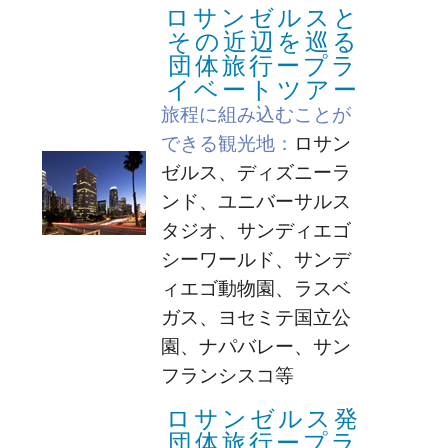
ロサンゼルスと
その近辺を巡る
団体旅行ープラ
イベートツアー
旅程に組み込むことが
できる観光地：
ロサン
ゼルス、ディズニーラ
ンド、ユニバーサルス
タジオ、サンディエゴ
シーワールド、サンデ
ィエゴ動物園、ラスベ
ガス、ヨセミテ国立公
園、ナパバレー、サン
フランシスコ等
ロサンゼルス発
団体旅行ープラ