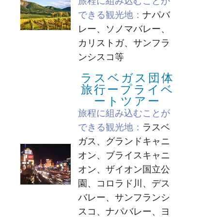
旅程に組み込むことが
できる観光地：
ナパバ
レー、ソノマバレー、
カリストガ、サンフラ
ンシスコ等
ラスベガス団体
旅行ープライベ
ートツアー
旅程に組み込むことが
できる観光地：
ラスベ
ガス、グランドキャニ
オン、ブライスキャニ
オン、ザイオン国立公
園、コロラド川、デス
バレー、サンフランシ
スコ、ナパバレー、ヨ