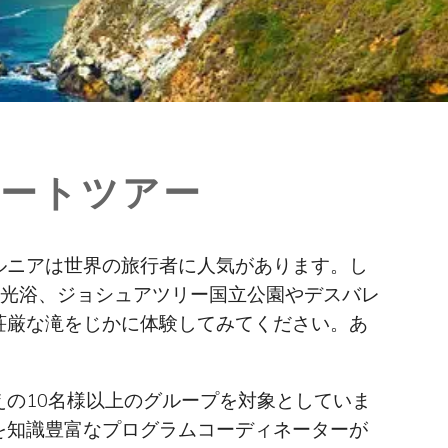
ートツアー
ルニアは世界の旅行者に人気があります。し
日光浴、ジョシュアツリー国立公園やデスバレ
荘厳な滝をじかに体験してみてください。あ
の10名様以上のグループを対象としていま
を知識豊富なプログラムコーディネーターが