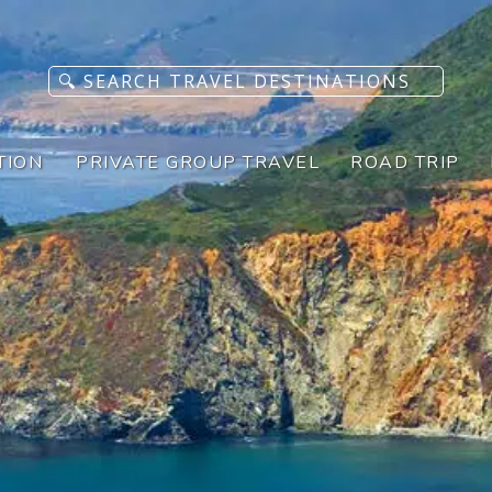
TION
PRIVATE GROUP TRAVEL
ROAD TRIP