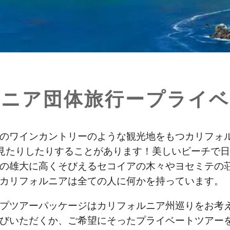
ルニア団体旅行ープライベ
のワインカントリーのような観光地をもつカリフォ
の見たりしたりすることがあります！美しいビーチで
の雄大に高くそびえるセコイアの木々やヨセミテの
カリフォルニアは全ての人に何かを持っています。
プツアーパッケージはカリフォルニア州巡りをお考え
びいただくか、ご希望にそったプライベートツアー