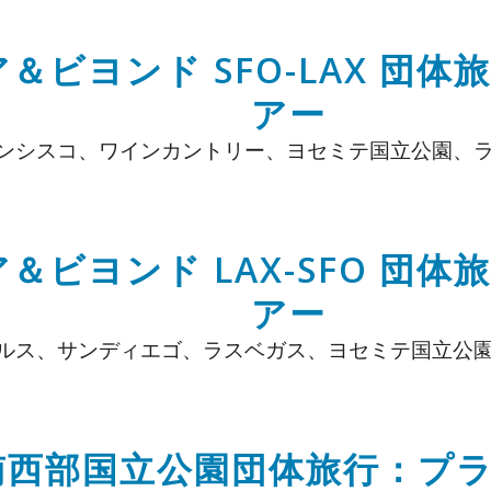
＆ビヨンド SFO-LAX 団
アー
ンシスコ、ワインカントリー、ヨセミテ国立公園、
＆ビヨンド LAX-SFO 団
アー
ルス、サンディエゴ、ラスベガス、ヨセミテ国立公
南西部国立公園団体旅行：プ