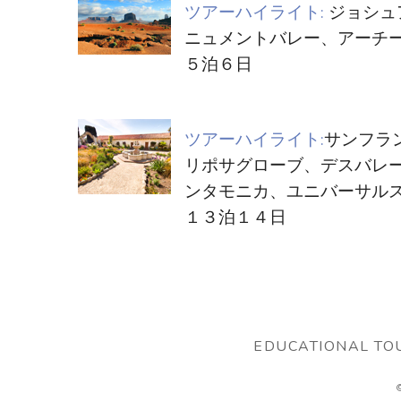
ツアーハイライト:
ジョシュ
ニュメントバレー、アーチ
５泊６日
ツアーハイライト:
サンフラ
リポサグローブ、デスバレ
ンタモニカ、ユニバーサル
１３泊１４日
EDUCATIONAL TO
©