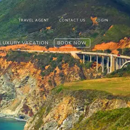
TRAVEL AGENT
CONTACT US
LOGIN
LUXURY VACATION
BOOK NOW