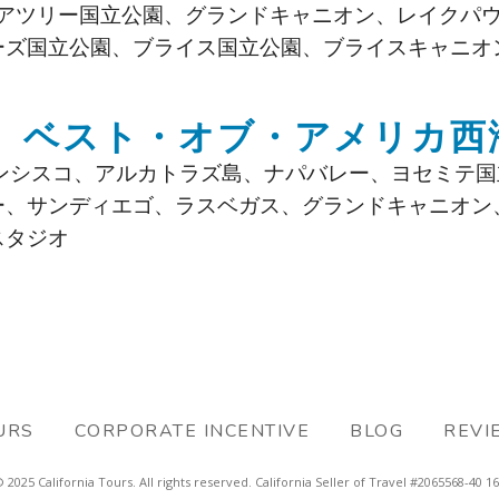
アツリー国立公園、グランドキャニオン、レイクパ
ーズ国立公園、ブライス国立公園、ブライスキャニオ
ベスト・オブ・アメリカ西
ンシスコ、アルカトラズ島、ナパバレー、ヨセミテ国
ー、サンディエゴ、ラスベガス、グランドキャニオン
スタジオ
URS
CORPORATE INCENTIVE
BLOG
REVI
 2025 California Tours. All rights reserved. California Seller of Travel #2065568-40 1