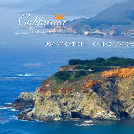
USA VACATION
CANADA VACA