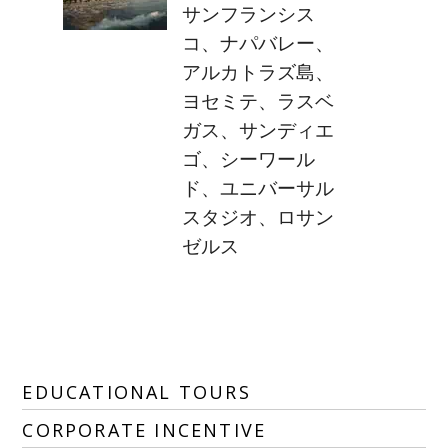
サンフランシス
コ、ナパバレー、
アルカトラズ島、
ヨセミテ、ラスベ
ガス、サンディエ
ゴ、シーワール
ド、ユニバーサル
スタジオ、ロサン
ゼルス
EDUCATIONAL TOURS
CORPORATE INCENTIVE