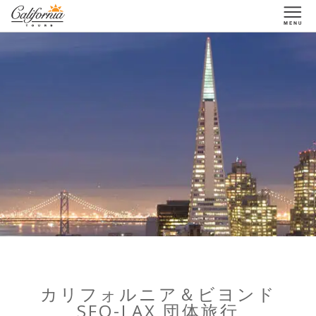
1-877-338-3883
カリフォルニア＆ビヨンド
SFO-LAX 団体旅行