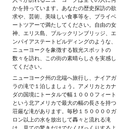
人々が訪れるニューヨークは全ての人に何
かを持っています。あなたの歴史探訪の欲
求や、芸術、美味しい食事等を、プライベ
ートツアーで満たしてください。自由の女
神、エリス島、ブルックリンブリッジ、エ
ンパイアステートビルディングのような、
ニューヨークを象徴する観光スポットの
数々を訪れ、この街の素晴らしさを実感し
てください。
ニューヨーク州の北端へ旅行し、ナイアガ
ラの滝で１泊しましょう。アメリカとカナ
ダの国境にトータルで幅１０００フィート
という北アメリカで最大の幅の長さを持つ
荘厳な滝があります。毎秒１５００００ガ
ロン以上の水を放出して轟々と流れる滝
は、見ての驚きだけでなくびっくりするよ