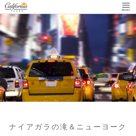
1-877-338-3883
ナイアガラの滝＆ニューヨーク