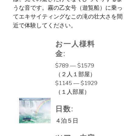
うな音です。霧の乙女号（遊覧船）に乗っ
てエキサイティングなこの滝の壮大さを間
近で体験してください。
お一人様料
金:
$789 — $1579
（２人１部屋）
$1145 — $1929
（１人部屋）
日数:
４泊５日