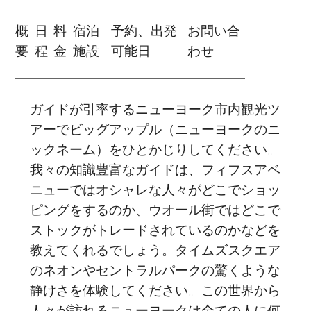
概
日
料
宿泊
予約、出発
お問い合
要
程
金
施設
可能日
わせ
ガイドが引率するニューヨーク市内観光ツ
アーでビッグアップル（ニューヨークのニ
ックネーム）をひとかじりしてください。
我々の知識豊富なガイドは、フィフスアベ
ニューではオシャレな人々がどこでショッ
ピングをするのか、ウオール街ではどこで
ストックがトレードされているのかなどを
教えてくれるでしょう。タイムズスクエア
のネオンやセントラルパークの驚くような
静けさを体験してください。この世界から