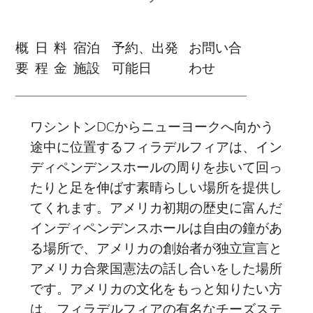
概
日
料
宿泊
予約、出発
お問い合
要
程
金
施設
可能日
わせ
ワシントンDCからニューヨークへ向かう
途中に位置するフィラデルフィアは、イン
ディペンデンスホールの周りを歩いて回っ
たりと足を伸ばす素晴らしい場所を提供し
てくれます。アメリカ初期の歴史に富んだ
インディペンデンスホールは自由の鐘があ
る場所で、アメリカの創始者が独立宣言と
アメリカ合衆国憲法の話し合いをした場所
です。アメリカの文化をもっと知りたい方
は、フィラデルフィアの有名なチーズステ