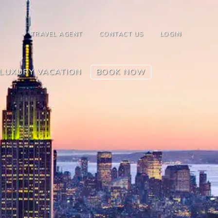
TRAVEL AGENT
CONTACT US
LOGIN
LUXURY VACATION
BOOK NOW