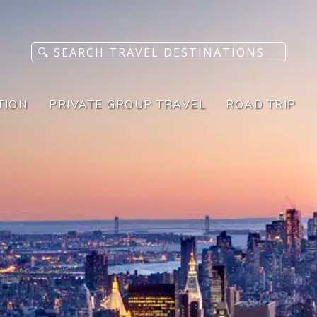
TION
PRIVATE GROUP TRAVEL
ROAD TRIP