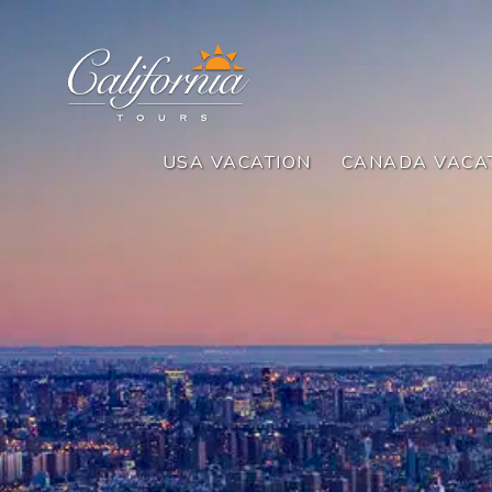
USA VACATION
CANADA VACA