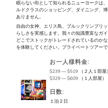
眠らない街として知られるニューヨークは、
ルドクラスのショッピング、ダイニング、博
ありません。
自由の女神、エリス島、ブルックリンブリッ
らしさを実感します。我々の知識豊富なガイ
どこでストックがトレードされているのかな
を体験してください。プライベートツアーで
お一人様料金:
$239 — $519 （２人１部屋
$329 — $609 （１人部屋）
日数:
１泊２日