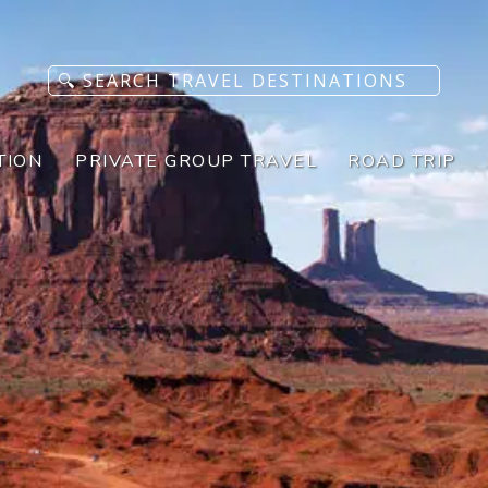
TION
PRIVATE GROUP TRAVEL
ROAD TRIP