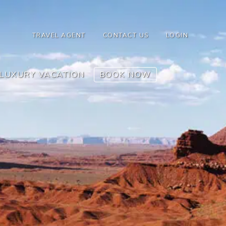
TRAVEL AGENT
CONTACT US
LOGIN
LUXURY VACATION
BOOK NOW