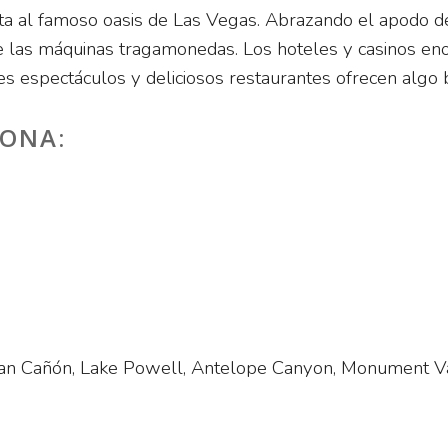
ita al famoso oasis de Las Vegas. Abrazando el apodo de
 de las máquinas tragamonedas. Los hoteles y casinos en
bles espectáculos y deliciosos restaurantes ofrecen algo
SONA:
ran Cañón, Lake Powell, Antelope Canyon, Monument Va