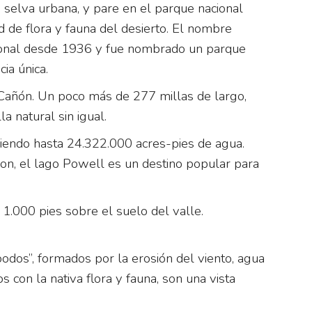
 selva urbana, y pare en el parque nacional
d de flora y fauna del desierto. El nombre
cional desde 1936 y fue nombrado un parque
ia única.
n Cañón. Un poco más de 277 millas de largo,
 natural sin igual.
niendo hasta 24.322.000 acres-pies de agua.
yon, el lago Powell es un destino popular para
.000 pies sobre el suelo del valle.
dos”, formados por la erosión del viento, agua
s con la nativa flora y fauna, son una vista