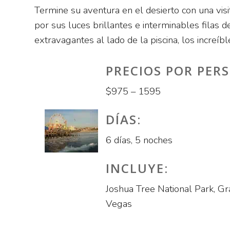
Termine su aventura en el desierto con una vis
por sus luces brillantes e interminables filas
extravagantes al lado de la piscina, los increí
PRECIOS POR PER
$975 – 1595
DÍAS:
6 días, 5 noches
INCLUYE:
Joshua Tree National Park, G
Vegas