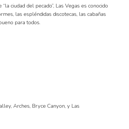
 “la ciudad del pecado”, Las Vegas es conocido
ormes, las espléndidas discotecas, las cabañas
 bueno para todos.
lley, Arches, Bryce Canyon, y Las