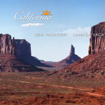
USA VACATION
CANADA VACA