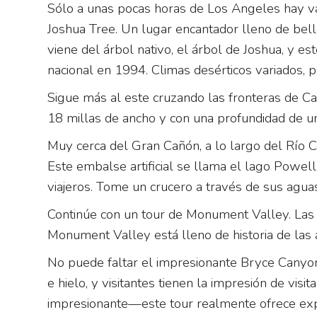
Sólo a unas pocas horas de Los Angeles hay va
Joshua Tree. Un lugar encantador lleno de bell
viene del árbol nativo, el árbol de Joshua, 
nacional en 1994. Climas desérticos variados, pa
Sigue más al este cruzando las fronteras de Ca
18 millas de ancho y con una profundidad de un
Muy cerca del Gran Cañón, a lo largo del Río 
Este embalse artificial se llama el lago Powel
viajeros. Tome un crucero a través de sus agu
Continúe con un tour de Monument Valley. Las
Monument Valley está lleno de historia de las 
No puede faltar el impresionante Bryce Canyon
e hielo, y visitantes tienen la impresión de vis
impresionante—este tour realmente ofrece expe