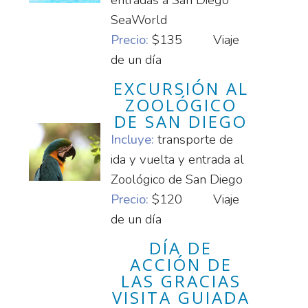
entradas a San Diego
SeaWorld
Precio:
$135
Viaje
de un día
EXCURSIÓN AL
ZOOLÓGICO
DE SAN DIEGO
Incluye:
transporte de
ida y vuelta y entrada al
Zoológico de San Diego
Precio:
$120
Viaje
de un día
DÍA DE
ACCIÓN DE
LAS GRACIAS
VISITA GUIADA