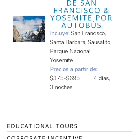
DE SAN
FRANCISCO &
YOSEMITE POR
AUTOBÚS
Incluye:
San Francisco,
Santa Barbara, Sausalito,
Parque Nacional
Yosemite
Precios a partir de:
$375-$695
4 días,
3 noches
EDUCATIONAL TOURS
CORPORATE INCENTIVE