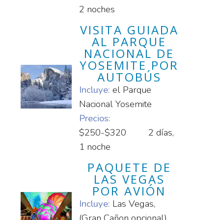
2 noches
VISITA GUIADA
AL PARQUE
NACIONAL DE
YOSEMITE POR
AUTOBÚS
Incluye:
el Parque
Nacional Yosemite
Precios:
$250-$320
2 días,
1 noche
PAQUETE DE
LAS VEGAS
POR AVIÓN
Incluye:
Las Vegas,
(Gran Cañon opcional)