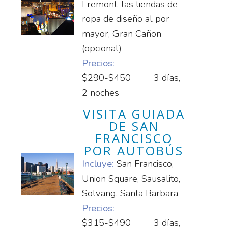
Fremont, las tiendas de
ropa de diseño al por
mayor, Gran Cañon
(opcional)
Precios:
$290-$450
3 días,
2 noches
VISITA GUIADA
DE SAN
FRANCISCO
POR AUTOBÚS
Incluye:
San Francisco,
Union Square, Sausalito,
Solvang, Santa Barbara
Precios:
$315-$490
3 días,