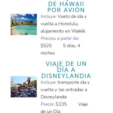
DE HAWAII
POR AVIÓN
Incluye:
Vuelo de ida y
vuelta a Honolulu,
alojamiento en Waikiki
Precios a partir de:
$525
5 días, 4
noches
VIAJE DE UN
DÍA A
DISNEYLANDIA
Incluye:
transporte ida y
vuelta y las entradas a
Disneylandia
Precio:
$135
Viaje
de un Día