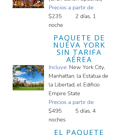
Precios a partir de
$235
2 días, 1
noche
PAQUETE DE
NUEVA YORK
SIN TARIFA
AÉREA
Incluye:
New York City,
Manhattan, la Estatua de
la Libertad, el Edificio
Empire State
Precios a partir de:
$495
5 días, 4
noches
EL PAQUETE