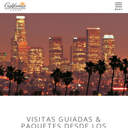
1-877-338-3883
VISITAS GUIADAS &
PAQUETES DESDE LOS