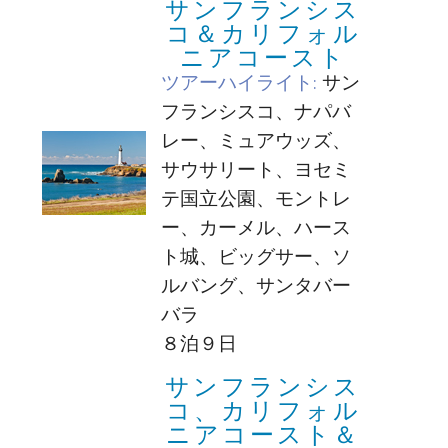
サンフランシス
コ＆カリフォル
ニアコースト
ツアーハイライト:
サン
フランシスコ、ナパバ
レー、ミュアウッズ、
サウサリート、ヨセミ
テ国立公園、モントレ
ー、カーメル、ハース
ト城、ビッグサー、ソ
ルバング、サンタバー
バラ
８泊９日
サンフランシス
コ、カリフォル
ニアコースト＆