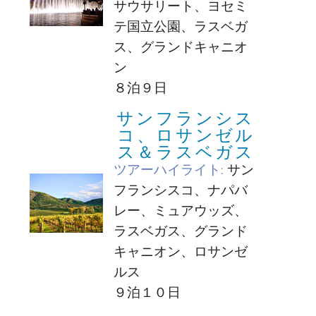
サウサリート、ヨセミ
テ国立公園、ラスベガ
ス、グランドキャニオ
ン
８泊９日
サンフランシス
コ、ロサンゼル
ス＆ラスベガス
ツアーハイライト:
サン
フランシスコ、ナパバ
レー、ミュアウッズ、
ラスベガス、グランド
キャニオン、ロサンゼ
ルス
９泊１０日