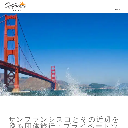
1-877-338-3883
サンフランシスコとその近辺を
巡る団体旅行：プライベートツ