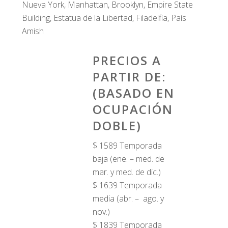
Nueva York, Manhattan, Brooklyn, Empire State
Building, Estatua de la Libertad, Filadelfia, País
Amish
PRECIOS A
PARTIR DE:
(BASADO EN
OCUPACIÓN
DOBLE)
$ 1589 Temporada
baja (ene. – med. de
mar. y med. de dic.)
$ 1639 Temporada
media (abr. – ago. y
nov.)
$ 1839 Temporada